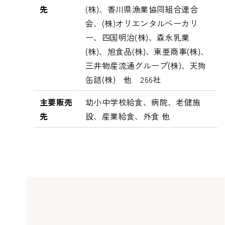
先
(株)、香川県漁業協同組合連合
会、(株)オリエンタルベーカリ
ー、四国明治(株)、森永乳業
(株)、旭食品(株)、東亜商事(株)、
三井物産流通グループ(株)、天狗
缶詰(株) 他 266社
主要販売
幼小中学校給食、病院、老健施
先
設、産業給食、外食 他